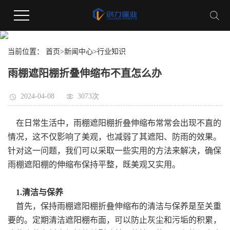
新闻资讯
当前位置：
首页
>
新闻中心
>
行业知识
雨棚遮阳棚折叠伸缩布不直怎么办
2024-04-08
3073次
在日常生活中，雨棚遮阳棚折叠伸缩布常常会出现不直的
情况，这不仅影响了美观，也减弱了其遮阳、防雨的效果。
针对这一问题，我们可以采取一些实用的方法来解决，确保
雨棚遮阳棚的伸缩布保持平整，既美观又实用。
1.清洁与保养
首先，保持雨棚遮阳棚折叠伸缩布的清洁与保养是至关重
要的。定期清洁遮阳棚布面，可以防止灰尘和污垢的积累，