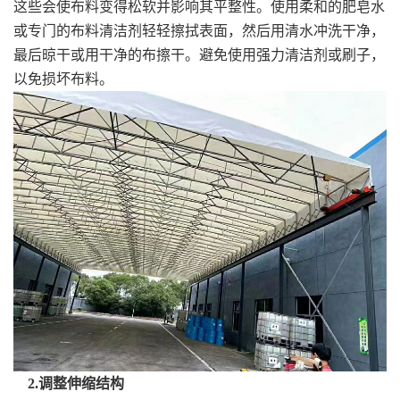
这些会使布料变得松软并影响其平整性。使用柔和的肥皂水
或专门的布料清洁剂轻轻擦拭表面，然后用清水冲洗干净，
最后晾干或用干净的布擦干。避免使用强力清洁剂或刷子，
以免损坏布料。
2.调整伸缩结构