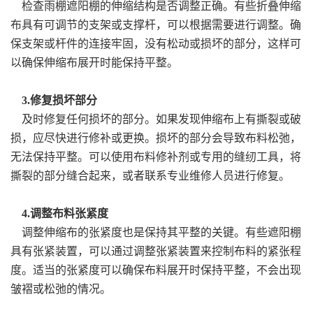
检查雨棚遮阳棚的伸缩结构是否调整正确。有些折叠伸缩
布具有可调节的支架或支撑杆，可以根据需要进行调整。确
保支架或杆件的连接牢固，没有松动或损坏的部分，这样可
以确保伸缩布展开时能保持平整。
3.修复损坏部分
及时修复任何损坏的部分。如果发现伸缩布上有撕裂或破
损，应尽快进行修补或更换。损坏的部分会导致布料松弛，
无法保持平整。可以使用布料修补剂或专用的缝纫工具，将
撕裂的部分缝合起来，或者联系专业维修人员进行修复。
4.调整布料张紧度
调整伸缩布的张紧度也是保持其平整的关键。有些遮阳棚
具有张紧装置，可以通过调整张紧装置来控制布料的紧张程
度。适当的张紧度可以确保布料展开时保持平整，不会出现
皱褶或松弛的情况。