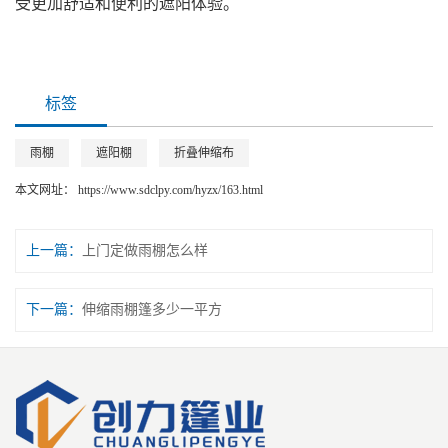
受更加舒适和便利的遮阳体验。
标签
雨棚
遮阳棚
折叠伸缩布
本文网址：
https://www.sdclpy.com/hyzx/163.html
上一篇：
上门定做雨棚怎么样
下一篇：
伸缩雨棚篷多少一平方