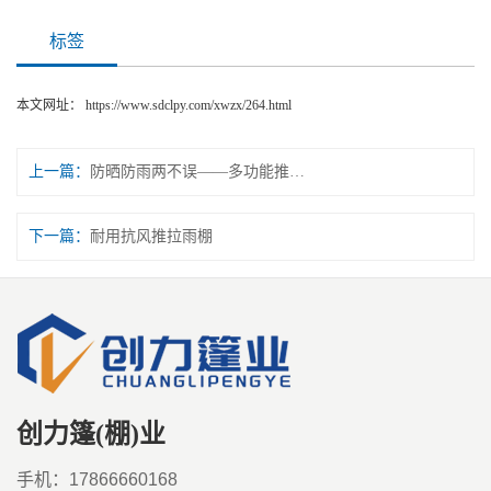
标签
本文网址：
https://www.sdclpy.com/xwzx/264.html
上一篇：
防晒防雨两不误——多功能推拉篷
下一篇：
耐用抗风推拉雨棚
创力篷(棚)业
手机：17866660168