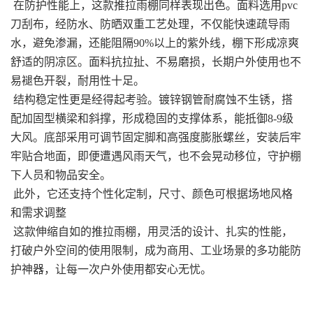
在防护性能上，这款推拉雨棚同样表现出色。面料选用pvc
刀刮布，经防水、防晒双重工艺处理，不仅能快速疏导雨
水，避免渗漏，还能阻隔90%以上的紫外线，棚下形成凉爽
舒适的阴凉区。面料抗拉扯、不易磨损，长期户外使用也不
易褪色开裂，耐用性十足。
结构稳定性更是经得起考验。镀锌钢管耐腐蚀不生锈，搭
配加固型横梁和斜撑，形成稳固的支撑体系，能抵御8-9级
大风。底部采用可调节固定脚和高强度膨胀螺丝，安装后牢
牢贴合地面，即便遭遇风雨天气，也不会晃动移位，守护棚
下人员和物品安全。
此外，它还支持个性化定制，尺寸、颜色可根据场地风格
和需求调整
这款伸缩自如的推拉雨棚，用灵活的设计、扎实的性能，
打破户外空间的使用限制，成为商用、工业场景的多功能防
护神器，让每一次户外使用都安心无忧。