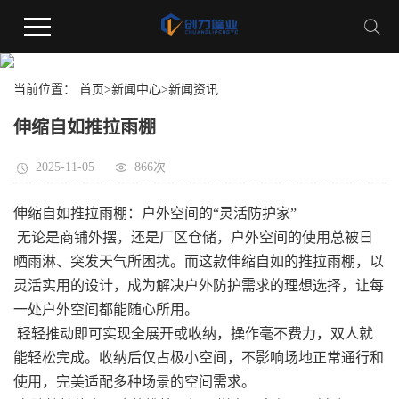
新闻资讯
当前位置：
首页
>
新闻中心
>
新闻资讯
伸缩自如推拉雨棚
2025-11-05
866次
伸缩自如推拉雨棚：户外空间的“灵活防护家”
无论是商铺外摆，还是厂区仓储，户外空间的使用总被日
晒雨淋、突发天气所困扰。而这款伸缩自如的推拉雨棚，以
灵活实用的设计，成为解决户外防护需求的理想选择，让每
一处户外空间都能随心所用。
轻轻推动即可实现全展开或收纳，操作毫不费力，双人就
能轻松完成。收纳后仅占极小空间，不影响场地正常通行和
使用，完美适配多种场景的空间需求。