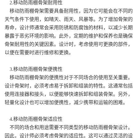
2.移动防雨棚骨架耐用性
移动防雨棚骨架需要具备耐用性，因为它可能会在不同的
天气条件下使用，如晴天、雨天、风暴等。为了增加骨架的
寿命，设计师通常会采用防锈和防腐蚀的材料，以减少长期
暴露于恶劣环境的影响。此外，定期的维护和保养也是确保
骨架耐用性的关键因素。设计时，考虑使用可更换的部件，
以便在需要时进行维修和更换。
3.移动防雨棚骨架便携性
移动防雨棚骨架的便携性对于不同场合的使用至关重要。
设计骨架时，必须考虑易于拆卸和组装的特性。这通常包括
使用连接器和接头，以便能够快速拆卸和组装骨架。另外，
轻量化设计也可以增加便携性，减少携带和运输的困难。
4.移动防雨棚骨架适应性
不同的场合和用途需要不同类型的移动防雨棚骨架设计。
因此，设计师必须考虑骨架的适应性。这可以通过灵活的设