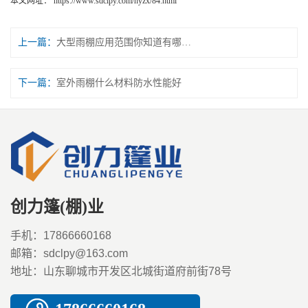
本文网址：
https://www.sdclpy.com/hyzx/84.html
上一篇：
大型雨棚应用范围你知道有哪些吗
下一篇：
室外雨棚什么材料防水性能好
创力篷(棚)业
手机：17866660168
邮箱：sdclpy@163.com
地址：山东聊城市开发区北城街道府前街78号