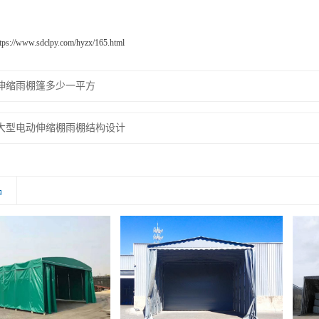
ttps://www.sdclpy.com/hyzx/165.html
伸缩雨棚篷多少一平方
大型电动伸缩棚雨棚结构设计
品