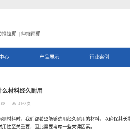
动推拉棚 | 伸缩雨棚
中心
产品展示
行业案例
新闻资讯
什么材料经久耐用
-08
4168次
棚材料时，我们都希望能够选用经久耐用的材料，以确保其长期
耐用性至关重要，因此需要考虑一些关键因素。