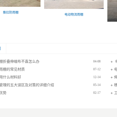
推拉防雨棚
电动物流雨棚
闻
棚折叠伸缩布不直怎么办
04-08
雨棚的常见材质
07-12
用什么材料好
12-14
管理的五大误区及对策的详细介绍
05-14
优势
02-17