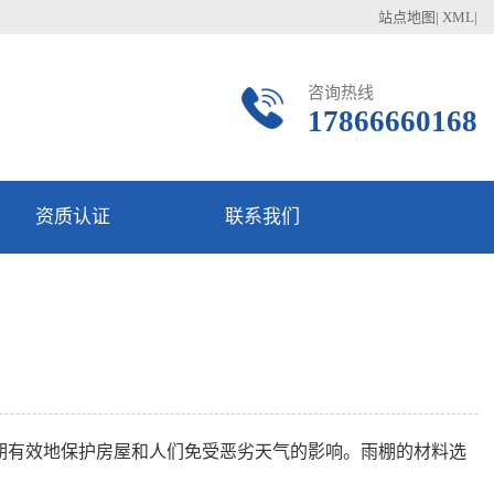
站点地图
|
XML
|
咨询热线
17866660168
资质认证
联系我们
有效地保护房屋和人们免受恶劣天气的影响。雨棚的材料选