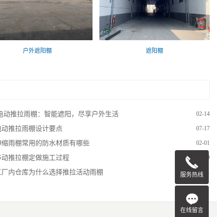
户外遮阳棚
遮阳棚
电动推拉雨棚：智能遮阳，尽享户外生活
02-14
电动推拉雨棚设计要点
07-17
伸缩雨棚常用的防水材质有哪些
02-01
移动推拉棚定做施工过程
10-30
工厂内仓库为什么选择推拉活动雨棚
01-01
服务热线
在线留言