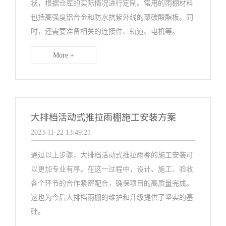
状，根据仓库的实际情况进行定制。常用的雨棚材料
包括高强度铝合金和防水抗紫外线的聚碳酸酯板。同
时，还需要准备相关的连接件、轨道、电机等。
More +
大排档活动式推拉雨棚施工安装方案
2023-11-22 13:49:21
通过以上步骤，大排档活动式推拉雨棚的施工安装可
以更加专业有序。在这一过程中，设计、施工、验收
各个环节的合作紧密配合，确保项目的高质量完成。
这也为今后大排档雨棚的维护和升级提供了坚实的基
础。