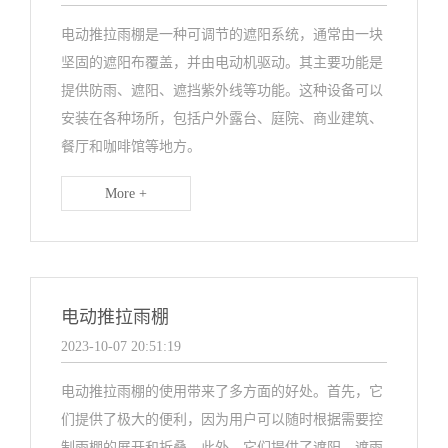
电动推拉雨棚是一种可调节的遮阳系统，通常由一块
坚固的遮阳布覆盖，并由电动机驱动。其主要功能是
提供防雨、遮阳、遮挡紫外线等功能。这种设备可以
安装在各种场所，包括户外露台、庭院、商业建筑、
餐厅和咖啡馆等地方。
More +
电动推拉雨棚
2023-10-07 20:51:19
电动推拉雨棚的使用带来了多方面的好处。首先，它
们提供了极大的便利，因为用户可以随时根据需要控
制雨棚的展开和折叠。此外，它们提供了遮阳、遮雨