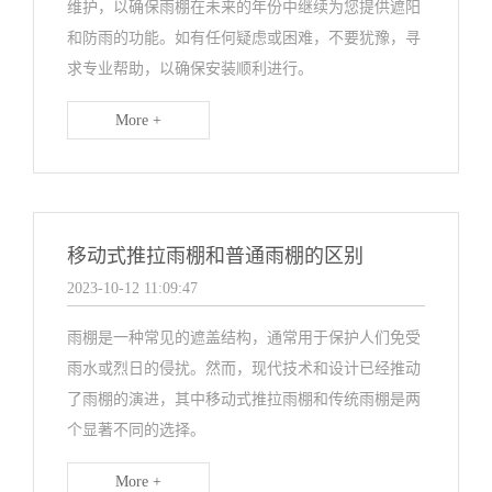
维护，以确保雨棚在未来的年份中继续为您提供遮阳
和防雨的功能。如有任何疑虑或困难，不要犹豫，寻
求专业帮助，以确保安装顺利进行。
More +
移动式推拉雨棚和普通雨棚的区别
2023-10-12 11:09:47
雨棚是一种常见的遮盖结构，通常用于保护人们免受
雨水或烈日的侵扰。然而，现代技术和设计已经推动
了雨棚的演进，其中移动式推拉雨棚和传统雨棚是两
个显著不同的选择。
More +